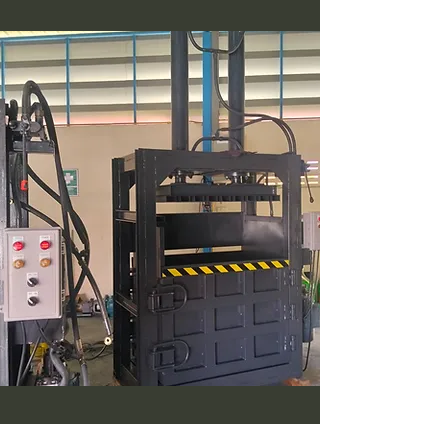
095-6747343