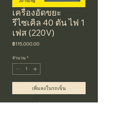
เครื่องอัดขยะ
รีไซเคิล 40 ตัน ไฟ 1
เฟส (220V)
ราคา
฿115,000.00
จำนวน
*
เพิ่มลงในรถเข็น
คุณสมบัติเครื่อง
- แรงอัด 40 ตัน
- มอเตอร์ 10 Hp 220 V 50 Hz
- ขนาดเครื่อง (กว้างxยาวxสูง) 
85x145x265 เซ็นติเมตร